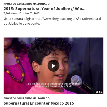
APOSTOL GUILLERMO MALDONADO
2015: Supernatural Year of Jubilee // Año...
7,801 views
October 02, 2015
Visita nuestra página: http://www.elreyjesus.org El Año Sobrenatural
de Jubileo le pone punto...
05:50
APOSTOL GUILLERMO MALDONADO
Supernatural Encounter Mexico 2015